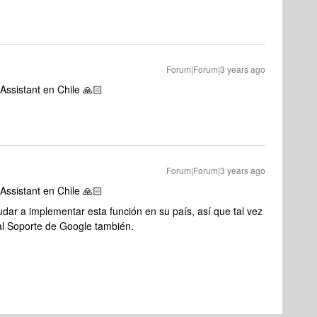
Forum|Forum|3 years ago
Assistant en Chile 🙏🏻
Forum|Forum|3 years ago
Assistant en Chile 🙏🏻
r a implementar esta función en su país, así que tal vez
al Soporte de Google también.