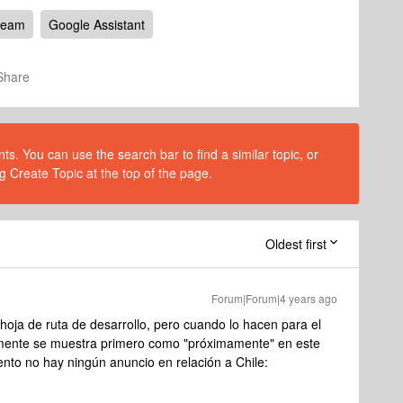
Beam
Google Assistant
Share
s. You can use the search bar to find a similar topic, or
g Create Topic at the top of the page.
Oldest first
Forum|Forum|4 years ago
oja de ruta de desarrollo, pero cuando lo hacen para el
mente se muestra primero como "próximamente" en este
ento no hay ningún anuncio en relación a Chile: