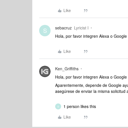
Like
sebacruz
Lyricist I
S
Hola, por favor integren Alexa o Google 
Like
Ken_Griffiths
Hola, por favor integren Alexa o Google 
Aparentemente, depende de Google ayuda
asegúrese de enviar la misma solicitud 
1 person likes this
S
Like