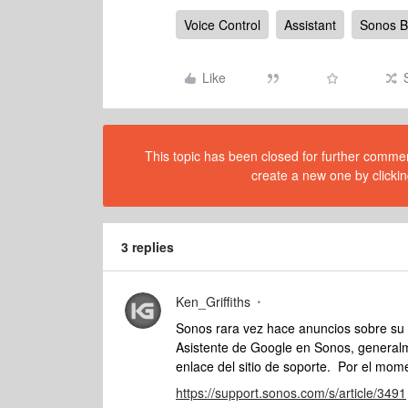
Voice Control
Assistant
Sonos 
Like
This topic has been closed for further comment
create a new one by clickin
3 replies
Ken_Griffiths
Sonos rara vez hace anuncios sobre su h
Asistente de Google en Sonos, general
enlace del sitio de soporte. Por el mom
https://support.sonos.com/s/article/3491