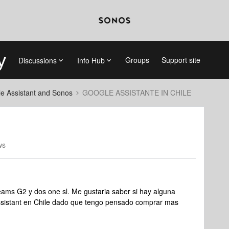
Groups
Support site
Discussions
Info Hub
e Assistant and Sonos
GOOGLE ASSISTANTE IN CHILE
ws
ams G2 y dos one sl. Me gustaria saber si hay alguna
assistant en Chile dado que tengo pensado comprar mas