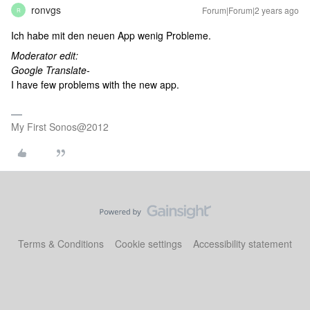
ronvgs
Forum|Forum|2 years ago
R
Ich habe mit den neuen App wenig Probleme.
Moderator edit:
Google Translate-
I have few problems with the new app.
My First Sonos@2012
Terms & Conditions
Cookie settings
Accessibility statement