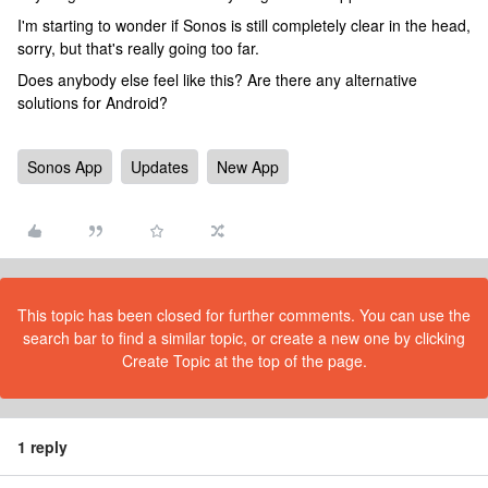
I'm starting to wonder if Sonos is still completely clear in the head,
sorry, but that's really going too far.
Does anybody else feel like this? Are there any alternative
solutions for Android?
Sonos App
Updates
New App
This topic has been closed for further comments. You can use the
search bar to find a similar topic, or create a new one by clicking
Create Topic at the top of the page.
1 reply