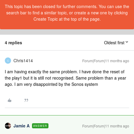
This topic has been closed for further comments. You can use the
search bar to find a similar topic, or create a new one by clicking
Create Topic at the top of the page.
4 replies
Oldest first
Chris1414
Forum|Forum|11 months ago
C
I am having exactly the same problem. I have done the reset of
the play1 but it is still not recognised. Same problem than a year
ago. I am very disappointed by the Sonos system
Jamie A
Forum|Forum|11 months ago
ANSWER