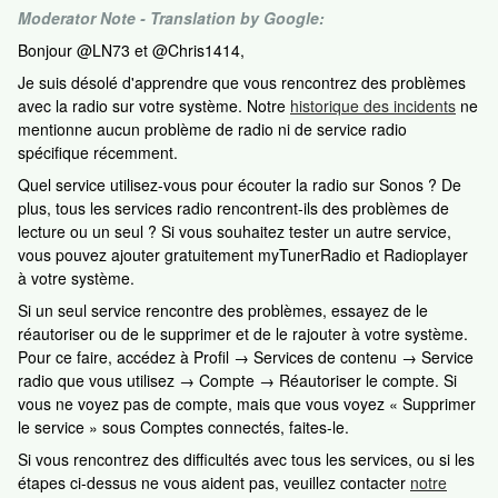
Moderator Note - Translation by Google:
Bonjour @LN73 et @Chris1414,
Je suis désolé d'apprendre que vous rencontrez des problèmes
avec la radio sur votre système. Notre
historique des incidents
ne
mentionne aucun problème de radio ni de service radio
spécifique récemment.
Quel service utilisez-vous pour écouter la radio sur Sonos ? De
plus, tous les services radio rencontrent-ils des problèmes de
lecture ou un seul ? Si vous souhaitez tester un autre service,
vous pouvez ajouter gratuitement myTunerRadio et Radioplayer
à votre système.
Si un seul service rencontre des problèmes, essayez de le
réautoriser ou de le supprimer et de le rajouter à votre système.
Pour ce faire, accédez à Profil → Services de contenu → Service
radio que vous utilisez → Compte → Réautoriser le compte. Si
vous ne voyez pas de compte, mais que vous voyez « Supprimer
le service » sous Comptes connectés, faites-le.
Si vous rencontrez des difficultés avec tous les services, ou si les
étapes ci-dessus ne vous aident pas, veuillez contacter
notre