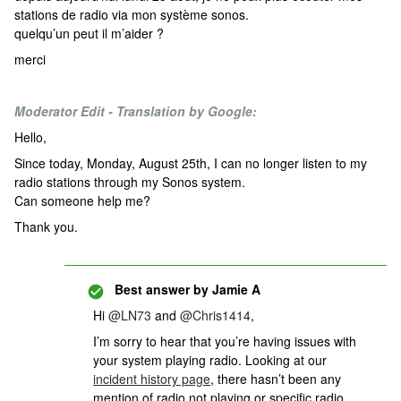
stations de radio via mon système sonos.
quelqu’un peut il m’aider ?
merci
Moderator Edit - Translation by Google:
Hello,
Since today, Monday, August 25th, I can no longer listen to my
radio stations through my Sonos system.
Can someone help me?
Thank you.
Best answer by
Jamie A
Hi ​
@LN73
and ​
@Chris1414
,
I’m sorry to hear that you’re having issues with
your system playing radio. Looking at our
incident history page
, there hasn’t been any
mention of radio not playing or specific radio