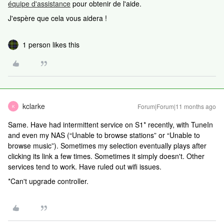
équipe d'assistance
pour obtenir de l'aide.
J'espère que cela vous aidera !
1 person likes this
kclarke
Forum|Forum|11 months ago
K
Same. Have had intermittent service on S1* recently, with TuneIn
and even my NAS (“Unable to browse stations” or “Unable to
browse music”). Sometimes my selection eventually plays after
clicking its link a few times. Sometimes it simply doesn't. Other
services tend to work. Have ruled out wifi issues.
*Can't upgrade controller.