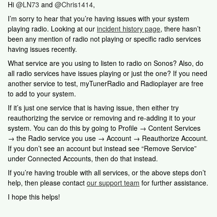
Hi ​
@LN73
and ​
@Chris1414
,
I’m sorry to hear that you’re having issues with your system
playing radio. Looking at our
incident history page
, there hasn’t
been any mention of radio not playing or specific radio services
having issues recently.
What service are you using to listen to radio on Sonos? Also, do
all radio services have issues playing or just the one? If you need
another service to test, myTunerRadio and Radioplayer are free
to add to your system.
If it’s just one service that is having issue, then either try
reauthorizing the service or removing and re-adding it to your
system. You can do this by going to Profile → Content Services
→ the Radio service you use → Account → Reauthorize Account.
If you don’t see an account but instead see “Remove Service”
under Connected Accounts, then do that instead.
If you’re having trouble with all services, or the above steps don’t
help, then please contact
our support team
for further assistance.
I hope this helps!