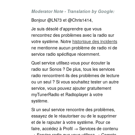
Moderator Note - Translation by Google:
Bonjour @LN73 et @Chris1414,
Je suis désolé d'apprendre que vous
rencontrez des problèmes avec la radio sur
votre système. Notre
historique des incidents
ne mentionne aucun problème de radio ni de
service radio spécifique récemment.
Quel service utilisez-vous pour écouter la
radio sur Sonos ? De plus, tous les services
radio rencontrent-ils des problèmes de lecture
ou un seul ? Si vous souhaitez tester un autre
service, vous pouvez ajouter gratuitement
myTunerRadio et Radioplayer à votre
système.
Si un seul service rencontre des problèmes,
essayez de le réautoriser ou de le supprimer
et de le rajouter à votre système. Pour ce
faire, accédez à Profil → Services de contenu
→ Service radio que vous utilisez → Compte