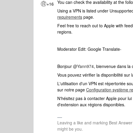
You can check the availability at the fo
+16
Using a VPN is listed under Unsupporte
requirements
page.
Feel free to reach out to Apple with fee
regions.
Moderator Edit: Google Translate-
Bonjour ​
@Yann974
, bienvenue dans la
Vous pouvez vérifier la disponibilité sur
L'utilisation d'un VPN est répertoriée s
sur notre page
Configuration système r
N'hésitez pas à contacter Apple pour lu
d'extension aux régions disponibles.
Leaving a like and marking Best Answe
might be you.