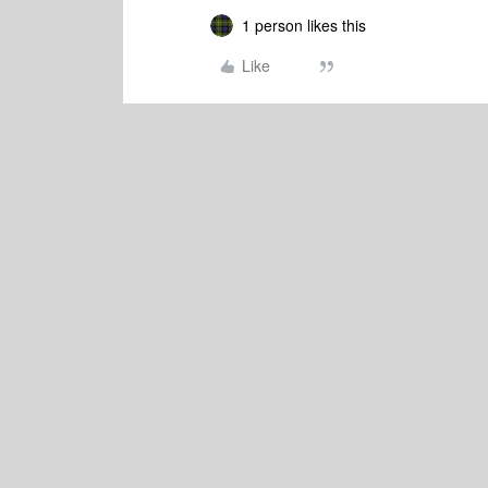
1 person likes this
Like