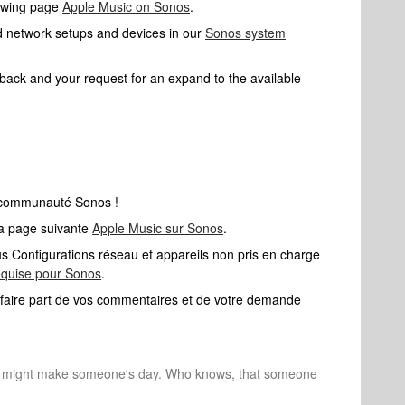
llowing page
Apple Music on Sonos
.
d network setups and devices in our
Sonos system
dback and your request for an expand to the available
 communauté Sonos !
 la page suivante
Apple Music sur Sonos
.
ous Configurations réseau et appareils non pris en charge
equise pour Sonos
.
i faire part de vos commentaires et de votre demande
r might make someone's day. Who knows, that someone