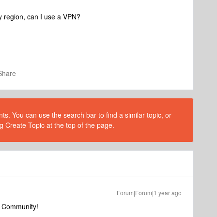
my region, can I use a VPN?
Share
s. You can use the search bar to find a similar topic, or
g Create Topic at the top of the page.
Forum|Forum|1 year ago
s Community!