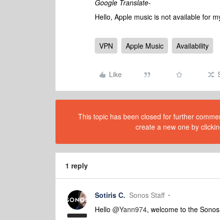
Google Translate-
Hello, Apple music is not available for 
VPN
Apple Music
Availability
Like
This topic has been closed for further comment
create a new one by clickin
1 reply
Sotiris C.
Sonos Staff
Hello ​
@Yann974
, welcome to the Sono