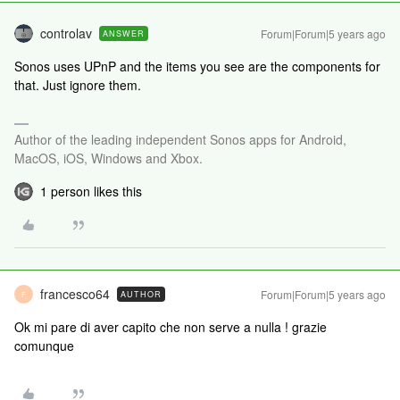
controlav
Forum|Forum|5 years ago
ANSWER
Sonos uses UPnP and the items you see are the components for
that. Just ignore them.
Author of the leading independent Sonos apps for Android,
MacOS, iOS, Windows and Xbox.
1 person likes this
francesco64
Forum|Forum|5 years ago
AUTHOR
F
Ok mi pare di aver capito che non serve a nulla ! grazie
comunque