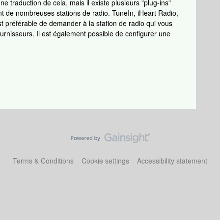
 traduction de cela, mais il existe plusieurs "plug-ins"
nt de nombreuses stations de radio. TuneIn, iHeart Radio,
st préférable de demander à la station de radio qui vous
 fournisseurs. Il est également possible de configurer une
Terms & Conditions
Cookie settings
Accessibility statement