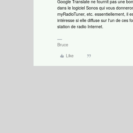
Google Translate ne fournit pas une bonne
dans le logiciel Sonos qui vous donnero
myRadioTuner, etc. essentiellement, il e
intéresse si elle diffuse sur l'un de ces
station de radio Internet.
Bruce
Like