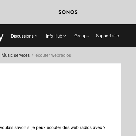
Groups
Support site
Discussions
Info Hub
d Music services
écouter webradios
 voulais savoir si je peux écouter des web radios avec ?