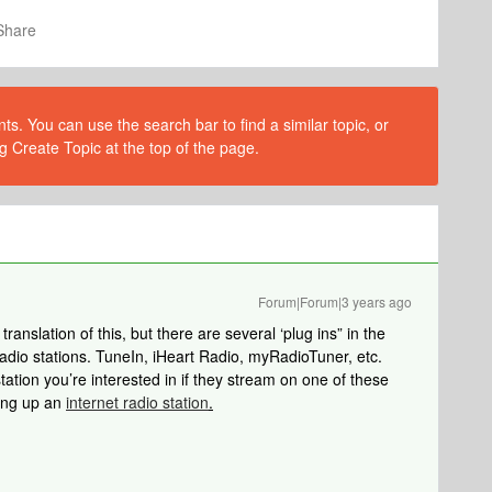
Share
s. You can use the search bar to find a similar topic, or
g Create Topic at the top of the page.
Forum|Forum|3 years ago
anslation of this, but there are several ‘plug ins” in the
adio stations. TuneIn, iHeart Radio, myRadioTuner, etc.
 station you’re interested in if they stream on one of these
ting up an
internet radio station
.