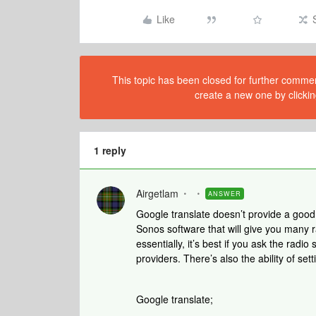
Like
This topic has been closed for further comment
create a new one by clickin
1 reply
Airgetlam
ANSWER
Google translate doesn’t provide a good tr
Sonos software that will give you many r
essentially, it’s best if you ask the radio
providers. There’s also the ability of set
Google translate;