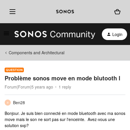
Login
Components and Architectural
QUESTION
Problème sonos move en mode blutooth l
Forum|Forum|5 years ago
1 reply
Ben28
B
Bonjour. Je suis bien connecté en mode bluetooth avec ma sonos
move mais le son ne sort pas sur l'enceinte. Avez-vous une
solution svp?