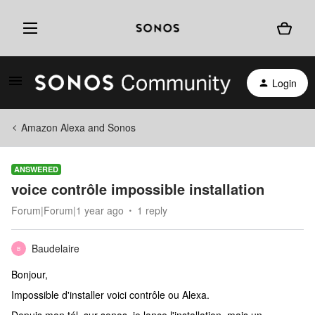
Login
Amazon Alexa and Sonos
ANSWERED
voice contrôle impossible installation
Forum|Forum|1 year ago
1 reply
Baudelaire
B
Bonjour,
Impossible d'installer voici contrôle ou Alexa.