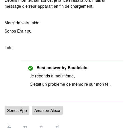
Depuis mon tél, sur sonos, je lance l'installation, mais un
message d'erreur apparait en fin de chargement.
Merci de votre aide.
Sonos Era 100
Loïc
Best answer by
Baudelaire
Je réponds à moi même,
C'était un problème de mémoire sur mon tél.
Sonos App
Amazon Alexa