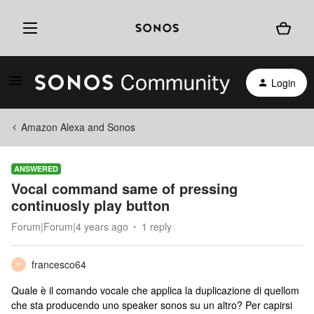
Login
Amazon Alexa and Sonos
ANSWERED
Vocal command same of pressing
continuosly play button
Forum|Forum|4 years ago
1 reply
francesco64
F
Quale è il comando vocale che applica la duplicazione di quellom
che sta producendo uno speaker sonos su un altro? Per capirsi