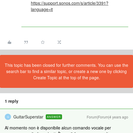
https://support.sonos.com/s/article/3391?
language=it
This topic has been closed for further comments. You can use the
search bar to find a similar topic, or create a new one by clicking
Create Topic at the top of the page.
1 reply
GuitarSuperstar
Forum|Forum|4 years ago
ANSWER
G
Al momento non è disponibile alcun comando vocale per