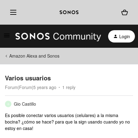
Login
Amazon Alexa and Sonos
Varios usuarios
Forum|Forum|5 years ago
1 reply
Gio Castillo
G
Es posible conectar varios usuarios (celulares) a la misma
bocina? ¿cómo se hace? para que la sign usando cuando yo no
estoy en casa!