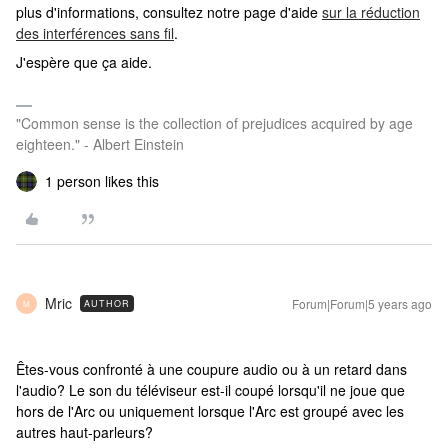
plus d'informations, consultez notre page d'aide
sur la réduction
des interférences sans fil
.
J'espère que ça aide.
"Common sense is the collection of prejudices acquired by age
eighteen." - Albert Einstein
1 person likes this
Mric
Forum|Forum|5 years ago
AUTHOR
M
Êtes-vous confronté à une coupure audio ou à un retard dans
l'audio? Le son du téléviseur est-il coupé lorsqu'il ne joue que
hors de l'Arc ou uniquement lorsque l'Arc est groupé avec les
autres haut-parleurs?