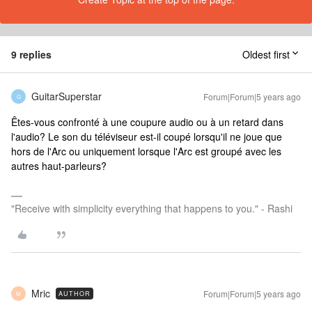
9 replies
Oldest first
GuitarSuperstar
Forum|Forum|5 years ago
G
Êtes-vous confronté à une coupure audio ou à un retard dans
l'audio? Le son du téléviseur est-il coupé lorsqu'il ne joue que
hors de l'Arc ou uniquement lorsque l'Arc est groupé avec les
autres haut-parleurs?
"Receive with simplicity everything that happens to you." - Rashi
Mric
Forum|Forum|5 years ago
AUTHOR
M