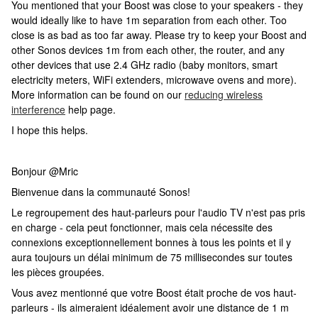
You mentioned that your Boost was close to your speakers - they
would ideally like to have 1m separation from each other. Too
close is as bad as too far away. Please try to keep your Boost and
other Sonos devices 1m from each other, the router, and any
other devices that use 2.4 GHz radio (baby monitors, smart
electricity meters, WiFi extenders, microwave ovens and more).
More information can be found on our
reducing wireless
interference
help page.
I hope this helps.
Bonjour @Mric
Bienvenue dans la communauté Sonos!
Le regroupement des haut-parleurs pour l'audio TV n'est pas pris
en charge - cela peut fonctionner, mais cela nécessite des
connexions exceptionnellement bonnes à tous les points et il y
aura toujours un délai minimum de 75 millisecondes sur toutes
les pièces groupées.
Vous avez mentionné que votre Boost était proche de vos haut-
parleurs - ils aimeraient idéalement avoir une distance de 1 m