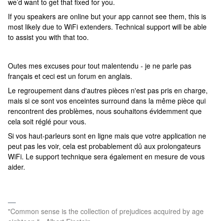
we’d want to get that fixed for you.
If you speakers are online but your app cannot see them, this is
most likely due to WiFi extenders. Technical support will be able
to assist you with that too.
Outes mes excuses pour tout malentendu - je ne parle pas
français et ceci est un forum en anglais.
Le regroupement dans d'autres pièces n'est pas pris en charge,
mais si ce sont vos enceintes surround dans la même pièce qui
rencontrent des problèmes, nous souhaitons évidemment que
cela soit réglé pour vous.
Si vos haut-parleurs sont en ligne mais que votre application ne
peut pas les voir, cela est probablement dû aux prolongateurs
WiFi. Le support technique sera également en mesure de vous
aider.
"Common sense is the collection of prejudices acquired by age