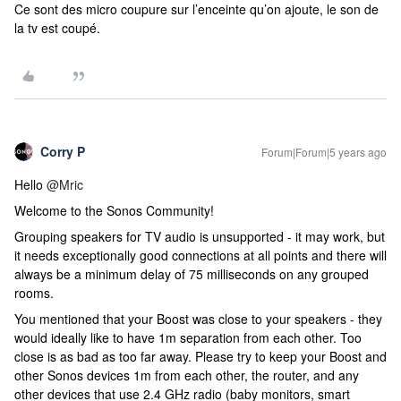
Ce sont des micro coupure sur l’enceinte qu’on ajoute, le son de
la tv est coupé.
Corry P
Forum|Forum|5 years ago
Hello
@Mric
Welcome to the Sonos Community!
Grouping speakers for TV audio is unsupported - it may work, but
it needs exceptionally good connections at all points and there will
always be a minimum delay of 75 milliseconds on any grouped
rooms.
You mentioned that your Boost was close to your speakers - they
would ideally like to have 1m separation from each other. Too
close is as bad as too far away. Please try to keep your Boost and
other Sonos devices 1m from each other, the router, and any
other devices that use 2.4 GHz radio (baby monitors, smart