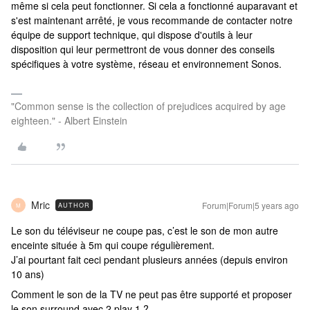
même si cela peut fonctionner. Si cela a fonctionné auparavant et
s'est maintenant arrêté, je vous recommande de contacter notre
équipe de support technique, qui dispose d'outils à leur
disposition qui leur permettront de vous donner des conseils
spécifiques à votre système, réseau et environnement Sonos.
"Common sense is the collection of prejudices acquired by age
eighteen." - Albert Einstein
Mric
Forum|Forum|5 years ago
AUTHOR
M
Le son du téléviseur ne coupe pas, c’est le son de mon autre
enceinte située à 5m qui coupe régulièrement.
J’ai pourtant fait ceci pendant plusieurs années (depuis environ
10 ans)
Comment le son de la TV ne peut pas être supporté et proposer
le son surround avec 2 play 1 ?