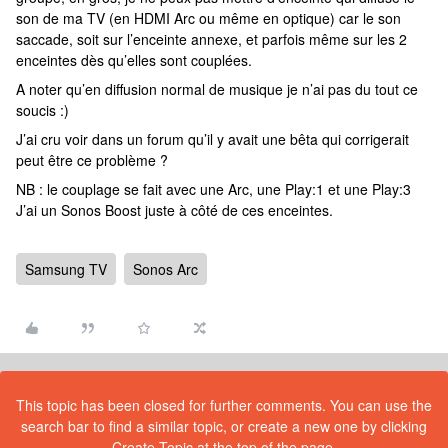
son de ma TV (en HDMI Arc ou même en optique) car le son
saccade, soit sur l’enceinte annexe, et parfois même sur les 2
enceintes dès qu’elles sont couplées.
A noter qu’en diffusion normal de musique je n’ai pas du tout ce
soucis :)
J’ai cru voir dans un forum qu’il y avait une bêta qui corrigerait
peut être ce problème ?
NB : le couplage se fait avec une Arc, une Play:1 et une Play:3
J’ai un Sonos Boost juste à côté de ces enceintes.
Samsung TV
Sonos Arc
This topic has been closed for further comments. You can use the
search bar to find a similar topic, or create a new one by clicking
Create Topic at the top of the page.