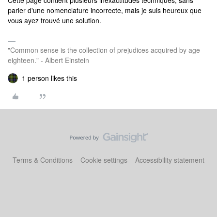
Cette page contient plusieurs inexactitudes techniques, sans
parler d'une nomenclature incorrecte, mais je suis heureux que
vous ayez trouvé une solution.
"Common sense is the collection of prejudices acquired by age
eighteen." - Albert Einstein
1 person likes this
Terms & Conditions
Cookie settings
Accessibility statement