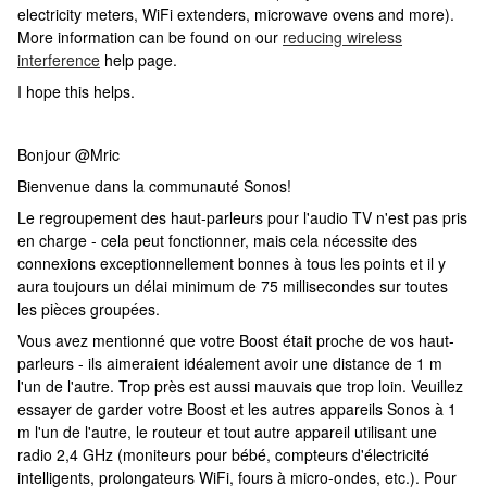
electricity meters, WiFi extenders, microwave ovens and more).
More information can be found on our
reducing wireless
interference
help page.
I hope this helps.
Bonjour @Mric
Bienvenue dans la communauté Sonos!
Le regroupement des haut-parleurs pour l'audio TV n'est pas pris
en charge - cela peut fonctionner, mais cela nécessite des
connexions exceptionnellement bonnes à tous les points et il y
aura toujours un délai minimum de 75 millisecondes sur toutes
les pièces groupées.
Vous avez mentionné que votre Boost était proche de vos haut-
parleurs - ils aimeraient idéalement avoir une distance de 1 m
l'un de l'autre. Trop près est aussi mauvais que trop loin. Veuillez
essayer de garder votre Boost et les autres appareils Sonos à 1
m l'un de l'autre, le routeur et tout autre appareil utilisant une
radio 2,4 GHz (moniteurs pour bébé, compteurs d'électricité
intelligents, prolongateurs WiFi, fours à micro-ondes, etc.). Pour