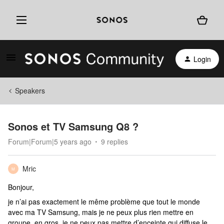
Login
Speakers
Sonos et TV Samsung Q8 ?
Forum|Forum|5 years ago
9 replies
Mric
M
Bonjour,
je n’ai pas exactement le même problème que tout le monde
avec ma TV Samsung, mais je ne peux plus rien mettre en
groupe, en gros, je ne peux pas mettre d’enceinte qui diffuse le