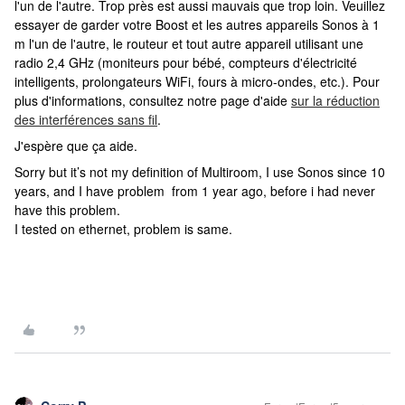
l'un de l'autre. Trop près est aussi mauvais que trop loin. Veuillez
essayer de garder votre Boost et les autres appareils Sonos à 1
m l'un de l'autre, le routeur et tout autre appareil utilisant une
radio 2,4 GHz (moniteurs pour bébé, compteurs d'électricité
intelligents, prolongateurs WiFi, fours à micro-ondes, etc.). Pour
plus d'informations, consultez notre page d'aide
sur la réduction
des interférences sans fil
.
J'espère que ça aide.
Sorry but it’s not my definition of Multiroom, I use Sonos since 10
years, and I have problem from 1 year ago, before i had never
have this problem.
I tested on ethernet, problem is same.