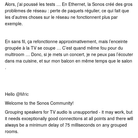
Alors, j’ai poussé les tests … En Ethernet, la Sonos créé des gros
problèmes de réseau : perte de paquets régulier, ce qui fait que
les d’autres choses sur le réseau ne fonctionnent plus par
exemple.
En sans fil, ça refonctionne approximativement, mais l’enceinte
groupée à la TV se coupe … C’est quand même fou pour du
multiroom … Donc, si je mets un concert, je ne peux pas l’écouter
dans ma cuisine, et sur mon balcon en même temps que le salon
.
Hello
@Mric
Welcome to the Sonos Community!
Grouping speakers for TV audio is unsupported - it may work, but
it needs exceptionally good connections at all points and there will
always be a minimum delay of 75 milliseconds on any grouped
rooms.