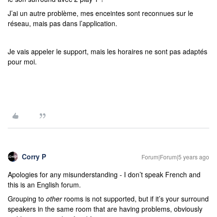
J’ai un autre problème, mes enceintes sont reconnues sur le
réseau, mais pas dans l’application.
Je vais appeler le support, mais les horaires ne sont pas adaptés
pour moi.
Corry P
Forum|Forum|5 years ago
Apologies for any misunderstanding - I don’t speak French and
this is an English forum.
Grouping to
other
rooms is not supported, but if it’s your surround
speakers in the same room that are having problems, obviously