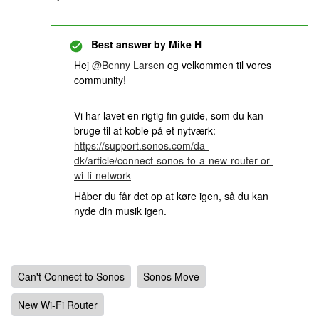
Best answer by
Mike H
Hej
@Benny Larsen
og velkommen til vores
community!
Vi har lavet en rigtig fin guide, som du kan
bruge til at koble på et nytværk:
https://support.sonos.com/da-
dk/article/connect-sonos-to-a-new-router-or-
wi-fi-network
Håber du får det op at køre igen, så du kan
nyde din musik igen.
Can't Connect to Sonos
Sonos Move
New Wi-Fi Router