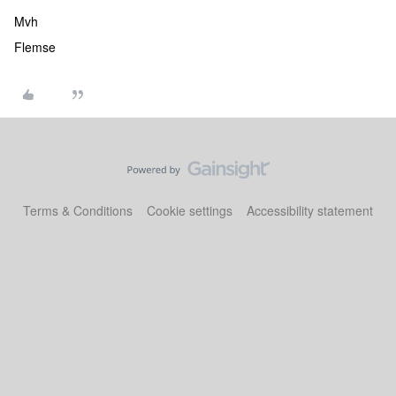
Mvh
Flemse
Terms & Conditions
Cookie settings
Accessibility statement