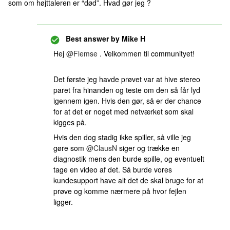
som om højttaleren er “død”. Hvad gør jeg ?
Best answer by
Mike H
Hej
@Flemse
. Velkommen til communityet!
Det første jeg havde prøvet var at hive stereo
paret fra hinanden og teste om den så får lyd
igennem igen. Hvis den gør, så er der chance
for at det er noget med netværket som skal
kigges på.
Hvis den dog stadig ikke spiller, så ville jeg
gøre som
@ClausN
siger og trække en
diagnostik mens den burde spille, og eventuelt
tage en video af det. Så burde vores
kundesupport have alt det de skal bruge for at
prøve og komme nærmere på hvor fejlen
ligger.