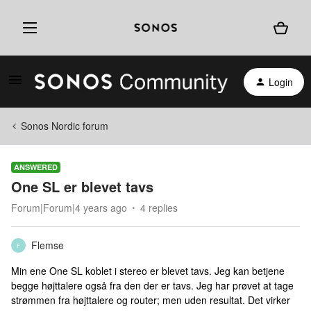
Login
Sonos Nordic forum
ANSWERED
One SL er blevet tavs
Forum|Forum|4 years ago
4 replies
Flemse
F
Min ene One SL koblet i stereo er blevet tavs. Jeg kan betjene
begge højttalere også fra den der er tavs. Jeg har prøvet at tage
strømmen fra højttalere og router; men uden resultat. Det virker