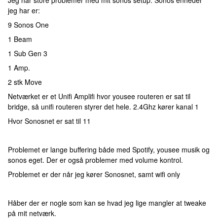
Jeg har store problemer med mit sonos setup. Sonos enheder
jeg har er:
9 Sonos One
1 Beam
1 Sub Gen 3
1 Amp.
2 stk Move
Netværket er et Unifi Amplifi hvor yousee routeren er sat til
bridge, så unifi routeren styrer det hele. 2.4Ghz kører kanal 1
Hvor Sonosnet er sat til 11
Problemet er lange buffering både med Spotify, yousee musik og
sonos eget. Der er også problemer med volume kontrol.
Problemet er der når jeg kører Sonosnet, samt wifi only
Håber der er nogle som kan se hvad jeg lige mangler at tweake
på mit netværk.