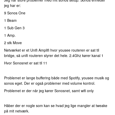
Jeg har store problemer med mit sonos setup. Sonos enheder
jeg har er:
9 Sonos One
1 Beam
1 Sub Gen 3
1 Amp.
2 stk Move
Netværket er et Unifi Amplifi hvor yousee routeren er sat til
bridge, så unifi routeren styrer det hele. 2.4Ghz kører kanal 1
Hvor Sonosnet er sat til 11
Problemet er lange buffering både med Spotify, yousee musik og
sonos eget. Der er også problemer med volume kontrol.
Problemet er der når jeg kører Sonosnet, samt wifi only
Håber der er nogle som kan se hvad jeg lige mangler at tweake
på mit netværk.