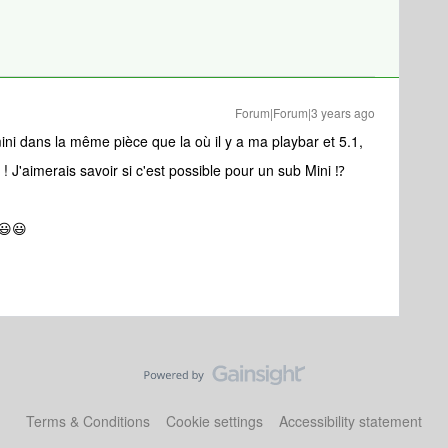
Forum|Forum|3 years ago
ini dans la même pièce que la où il y a ma playbar et 5.1,
b ! J'aimerais savoir si c'est possible pour un sub Mini ⁉️
😃😃
Terms & Conditions
Cookie settings
Accessibility statement