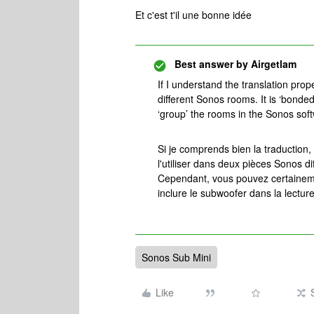
Et c'est t'il une bonne idée
Best answer by
Airgetlam
If I understand the translation prop
different Sonos rooms. It is ‘bonde
‘group’ the rooms in the Sonos sof
Si je comprends bien la traduction
l'utiliser dans deux pièces Sonos dif
Cependant, vous pouvez certainemen
inclure le subwoofer dans la lecture
Sonos Sub Mini
Like