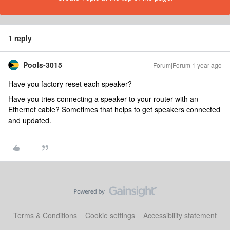
1 reply
Pools-3015
Forum|Forum|1 year ago
Have you factory reset each speaker?
Have you tries connecting a speaker to your router with an
Ethernet cable? Sometimes that helps to get speakers connected
and updated.
Terms & Conditions
Cookie settings
Accessibility statement