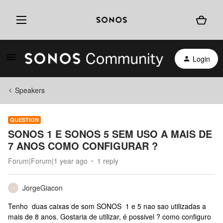
Login
Speakers
QUESTION
SONOS 1 E SONOS 5 SEM USO A MAIS DE
7 ANOS COMO CONFIGURAR ?
Forum|Forum|1 year ago
1 reply
JorgeGiacon
J
Tenho duas caixas de som SONOS 1 e 5 nao sao utilizadas a
mais de 8 anos. Gostaria de utilizar, é possivel ? como configuro