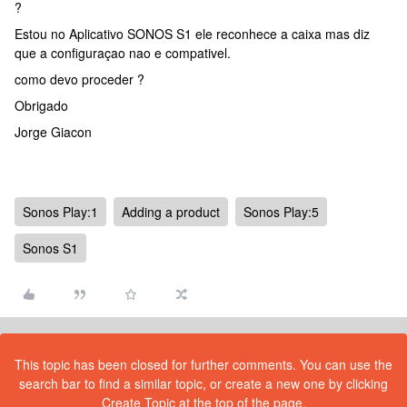
?
Estou no Aplicativo SONOS S1 ele reconhece a caixa mas diz
que a configuraçao nao e compativel.
como devo proceder ?
Obrigado
Jorge Giacon
Sonos Play:1
Adding a product
Sonos Play:5
Sonos S1
This topic has been closed for further comments. You can use the
search bar to find a similar topic, or create a new one by clicking
Create Topic at the top of the page.