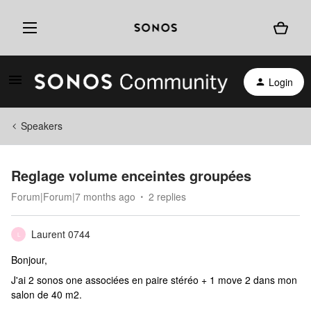
Login
Speakers
Reglage volume enceintes groupées
Forum|Forum|7 months ago
2 replies
Laurent 0744
L
Bonjour,
J'ai 2 sonos one associées en paire stéréo + 1 move 2 dans mon
salon de 40 m2.