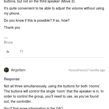
buttons, but not on the third speaker (Move 2).
It's quite convenient to be able to adjust the volume without using
my phone.
Do you know if this is possible? If so, how?
Thank you
Bruce
Airgetlam
Forum|Forum|7 months ago
Response:
Not all three simultaneously, using the buttons for both ‘rooms’.
The buttons will control the single ‘room’ that the speaker is in. In
order to control the group, you’ll need to use, as you’ve found
out, the controller.
You’ll find more information in the
FAQ
.