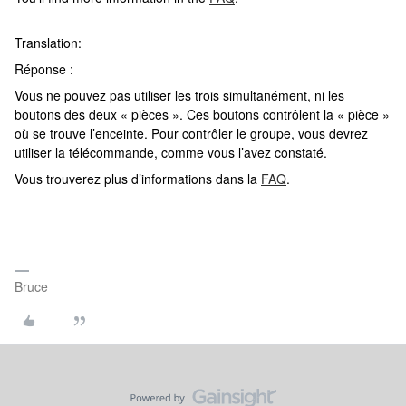
Translation:
Réponse :
Vous ne pouvez pas utiliser les trois simultanément, ni les
boutons des deux « pièces ». Ces boutons contrôlent la « pièce »
où se trouve l’enceinte. Pour contrôler le groupe, vous devrez
utiliser la télécommande, comme vous l’avez constaté.
Vous trouverez plus d’informations dans la
FAQ
.
Bruce