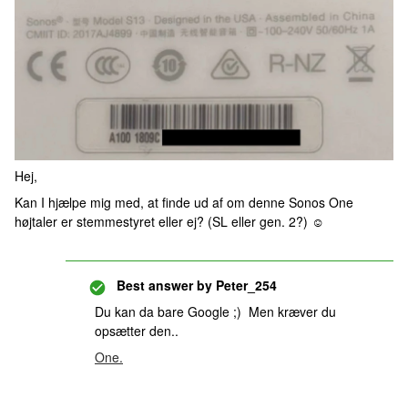
Hej,
Kan I hjælpe mig med, at finde ud af om denne Sonos One
højtaler er stemmestyret eller ej? (SL eller gen. 2?) ☺️
Best answer by
Peter_254
Du kan da bare Google ;) Men kræver du
opsætter den..
One.