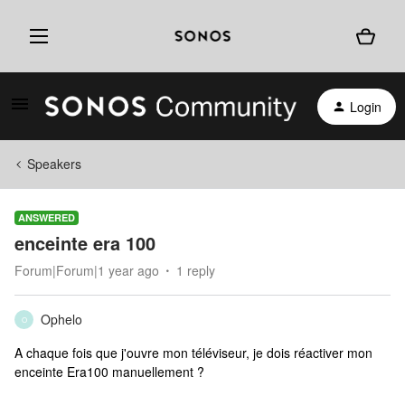
Login
Speakers
ANSWERED
enceinte era 100
Forum|Forum|1 year ago
1 reply
Ophelo
O
A chaque fois que j'ouvre mon téléviseur, je dois réactiver mon
enceinte Era100 manuellement ?