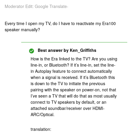
Moderator Edit: Google Translate-
Every time I open my TV, do I have to reactivate my Era100
speaker manually?
Best answer by
Ken_Griffiths
How is the Era linked to the TV? Are you using
line-in, or Bluetooth? If it’s line-in, set the line-
in Autoplay feature to connect automatically
when a signal is received. If it’s Bluetooth this
is down to the TV to initiate the previous
pairing with the speaker on power-on, not that
I’ve seen a TV that will do that as most usually
connect to TV speakers by default, or an
attached soundbar/receiver over HDMI-
ARC/Optical.
translation: