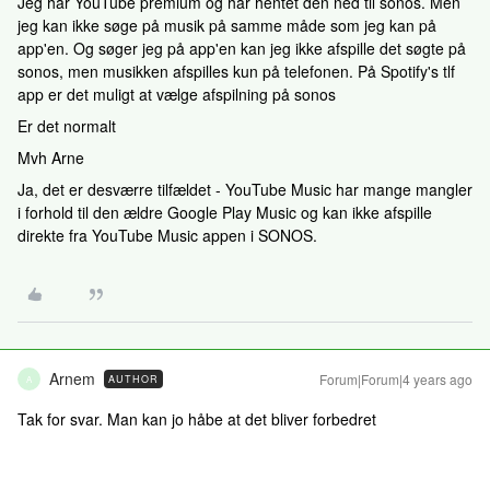
Jeg har YouTube premium og har hentet den ned til sonos. Men
jeg kan ikke søge på musik på samme måde som jeg kan på
app'en. Og søger jeg på app'en kan jeg ikke afspille det søgte på
sonos, men musikken afspilles kun på telefonen. På Spotify's tlf
app er det muligt at vælge afspilning på sonos
Er det normalt
Mvh Arne
Ja, det er desværre tilfældet - YouTube Music har mange mangler
i forhold til den ældre Google Play Music og kan ikke afspille
direkte fra YouTube Music appen i SONOS.
Arnem
Forum|Forum|4 years ago
AUTHOR
A
Tak for svar. Man kan jo håbe at det bliver forbedret