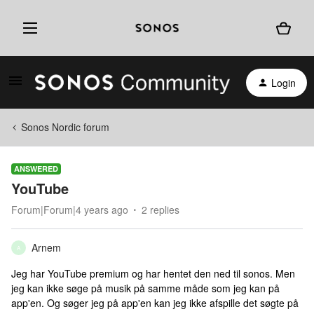
Login
Sonos Nordic forum
ANSWERED
YouTube
Forum|Forum|4 years ago
2 replies
Arnem
A
Jeg har YouTube premium og har hentet den ned til sonos. Men
jeg kan ikke søge på musik på samme måde som jeg kan på
app'en. Og søger jeg på app'en kan jeg ikke afspille det søgte på