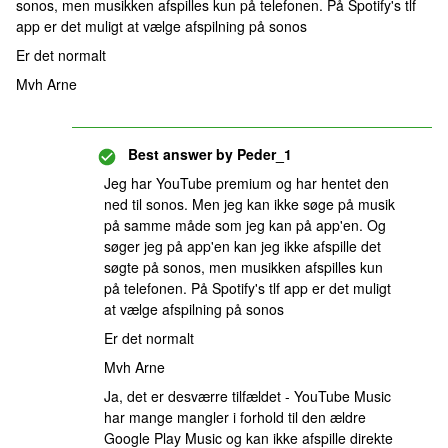
sonos, men musikken afspilles kun på telefonen. På Spotify's tlf
app er det muligt at vælge afspilning på sonos
Er det normalt
Mvh Arne
Best answer by
Peder_1
Jeg har YouTube premium og har hentet den
ned til sonos. Men jeg kan ikke søge på musik
på samme måde som jeg kan på app'en. Og
søger jeg på app'en kan jeg ikke afspille det
søgte på sonos, men musikken afspilles kun
på telefonen. På Spotify's tlf app er det muligt
at vælge afspilning på sonos
Er det normalt
Mvh Arne
Ja, det er desværre tilfældet - YouTube Music
har mange mangler i forhold til den ældre
Google Play Music og kan ikke afspille direkte