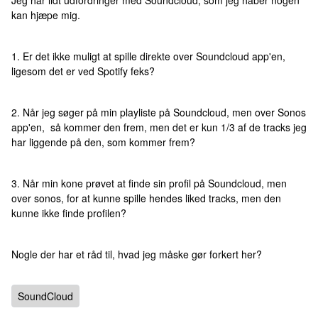
Jeg har lidt udfordringer med Soundcloud, som jeg håber nogen
kan hjæpe mig.
1. Er det ikke muligt at spille direkte over Soundcloud app'en,
ligesom det er ved Spotify feks?
2. Når jeg søger på min playliste på Soundcloud, men over Sonos
app'en, så kommer den frem, men det er kun 1/3 af de tracks jeg
har liggende på den, som kommer frem?
3. Når min kone prøvet at finde sin profil på Soundcloud, men
over sonos, for at kunne spille hendes liked tracks, men den
kunne ikke finde profilen?
Nogle der har et råd til, hvad jeg måske gør forkert her?
SoundCloud