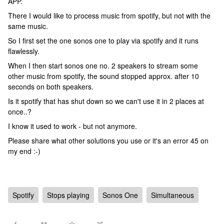
APP.
There I would like to process music from spotify, but not with the
same music.
So I first set the one sonos one to play via spotify and it runs
flawlessly.
When I then start sonos one no. 2 speakers to stream some
other music from spotify, the sound stopped approx. after 10
seconds on both speakers.
Is it spotify that has shut down so we can't use it in 2 places at
once..?
I know it used to work - but not anymore.
Please share what other solutions you use or it's an error 45 on
my end :-)
Spotify
Stops playing
Sonos One
Simultaneous