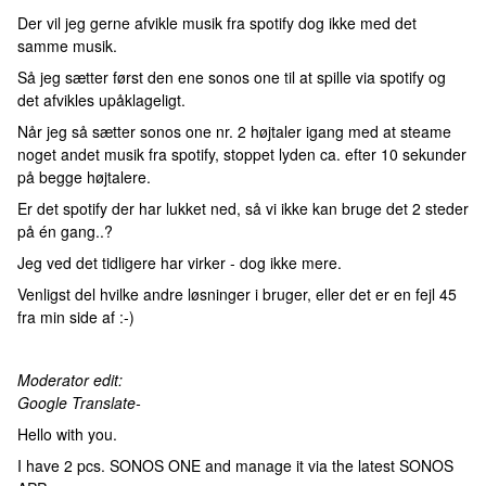
Der vil jeg gerne afvikle musik fra spotify dog ikke med det
samme musik.
Så jeg sætter først den ene sonos one til at spille via spotify og
det afvikles upåklageligt.
Når jeg så sætter sonos one nr. 2 højtaler igang med at steame
noget andet musik fra spotify, stoppet lyden ca. efter 10 sekunder
på begge højtalere.
Er det spotify der har lukket ned, så vi ikke kan bruge det 2 steder
på én gang..?
Jeg ved det tidligere har virker - dog ikke mere.
Venligst del hvilke andre løsninger i bruger, eller det er en fejl 45
fra min side af :-)
Moderator edit:
Google Translate-
Hello with you.
I have 2 pcs. SONOS ONE and manage it via the latest SONOS