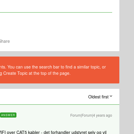
Share
s. You can use the search bar to find a similar topic, or
g Create Topic at the top of the page.
Oldest first
Forum|Forum|4 years ago
ANSWER
 WIFI over CAT5 kabler - det forhandler udstyret selv og vil