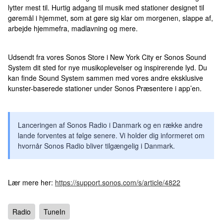
lytter mest til. Hurtig adgang til musik med stationer designet til
gøremål i hjemmet, som at gøre sig klar om morgenen, slappe af,
arbejde hjemmefra, madlavning og mere.
Udsendt fra vores Sonos Store i New York City er Sonos Sound
System dit sted for nye musikoplevelser og inspirerende lyd. Du
kan finde Sound System sammen med vores andre eksklusive
kunster-baserede stationer under Sonos Præsentere i app’en.
Lanceringen af Sonos Radio i Danmark og en række andre
lande forventes at følge senere. Vi holder dig informeret om
hvornår Sonos Radio bliver tilgængelig i Danmark.
Lær mere her:
https://support.sonos.com/s/article/4822
Radio
TuneIn