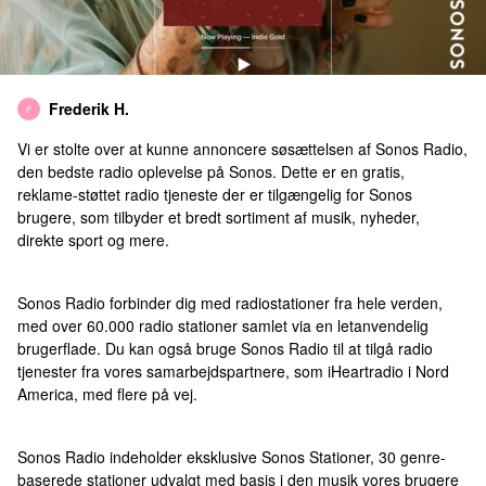
Frederik H.
F
Vi er stolte over at kunne annoncere søsættelsen af Sonos Radio,
den bedste radio oplevelse på Sonos. Dette er en gratis,
reklame-støttet radio tjeneste der er tilgængelig for Sonos
brugere, som tilbyder et bredt sortiment af musik, nyheder,
direkte sport og mere.
Sonos Radio forbinder dig med radiostationer fra hele verden,
med over 60.000 radio stationer samlet via en letanvendelig
brugerflade. Du kan også bruge Sonos Radio til at tilgå radio
tjenester fra vores samarbejdspartnere, som iHeartradio i Nord
America, med flere på vej.
Sonos Radio indeholder eksklusive Sonos Stationer, 30 genre-
baserede stationer udvalgt med basis i den musik vores brugere