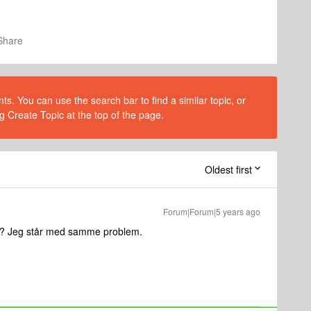
Share
s. You can use the search bar to find a similar topic, or
g Create Topic at the top of the page.
Oldest first
Forum|Forum|5 years ago
b? Jeg står med samme problem.