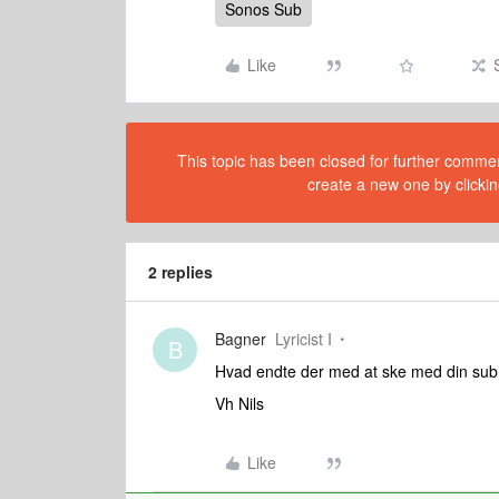
Sonos Sub
Like
This topic has been closed for further comment
create a new one by clickin
2 replies
Bagner
Lyricist I
B
Hvad endte der med at ske med din su
Vh Nils
Like