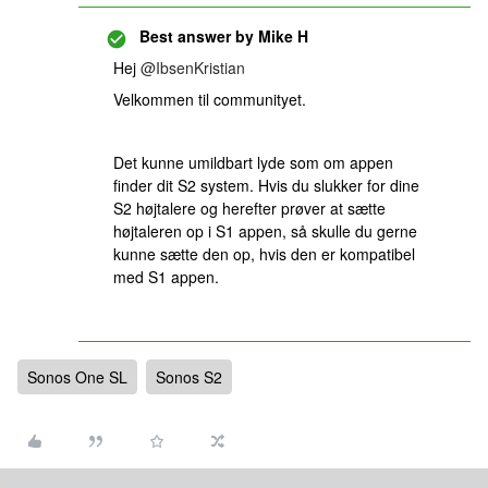
Best answer by
Mike H
Hej
@IbsenKristian
Velkommen til communityet.
Det kunne umildbart lyde som om appen
finder dit S2 system. Hvis du slukker for dine
S2 højtalere og herefter prøver at sætte
højtaleren op i S1 appen, så skulle du gerne
kunne sætte den op, hvis den er kompatibel
med S1 appen.
Sonos One SL
Sonos S2