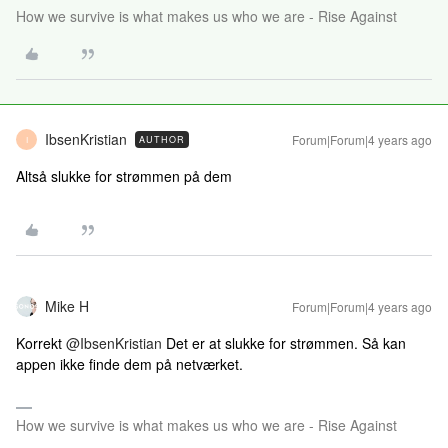
How we survive is what makes us who we are - Rise Against
IbsenKristian
Forum|Forum|4 years ago
AUTHOR
I
Altså slukke for strømmen på dem
Mike H
Forum|Forum|4 years ago
Korrekt
@IbsenKristian
Det er at slukke for strømmen. Så kan
appen ikke finde dem på netværket.
How we survive is what makes us who we are - Rise Against