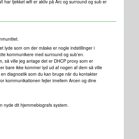
Vi har tjekket wifi er aktiv på Arc og surround og sub er
munitiet.
et lyde som om der måske er nogle indstillinger i
måtte kommunikere med surround og sub’en.
rcen, så ville jeg antage det er DHCP proxy som er
er bare ikke kommer lyd ud af nogen af dem så ville
 en diagnostik som du kan bruge når du kontakter
vor kommunikationen fejler imellem Arcen og dine
kan nyde dit hjemmebiografs system.