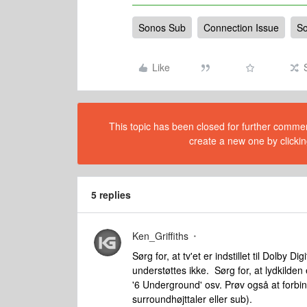
Sonos Sub
Connection Issue
So
Like
This topic has been closed for further comment
create a new one by clickin
5 replies
Ken_Griffiths
Sørg for, at tv'et er indstillet til Dolb
understøttes ikke. Sørg for, at lydkilde
'6 Underground' osv. Prøv også at forbin
surroundhøjttaler eller sub).