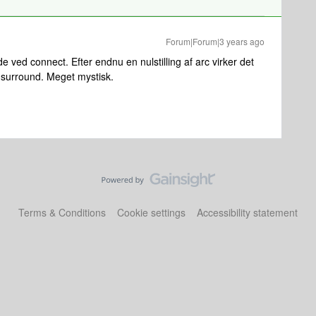
Forum|Forum|3 years ago
 ved connect. Efter endnu en nulstilling af arc virker det
surround. Meget mystisk.
Terms & Conditions
Cookie settings
Accessibility statement