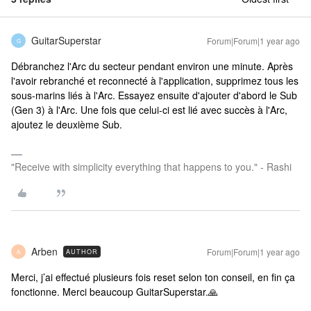
GuitarSuperstar
Forum|Forum|1 year ago
G
Débranchez l'Arc du secteur pendant environ une minute. Après
l'avoir rebranché et reconnecté à l'application, supprimez tous les
sous-marins liés à l'Arc. Essayez ensuite d'ajouter d'abord le Sub
(Gen 3) à l'Arc. Une fois que celui-ci est lié avec succès à l'Arc,
ajoutez le deuxième Sub.
"Receive with simplicity everything that happens to you." - Rashi
Arben
Forum|Forum|1 year ago
AUTHOR
A
Merci, j’ai effectué plusieurs fois reset selon ton conseil, en fin ça
fonctionne. Merci beaucoup GuitarSuperstar.🙏