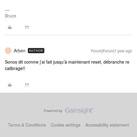
Bruce
Arben
Forum|Forum|1 year ago
AUTHOR
A
Sonos dit comme j’ai fait jusqu’à maintenant reset, débranche re
calibrage!!
Terms & Conditions
Cookie settings
Accessibility statement