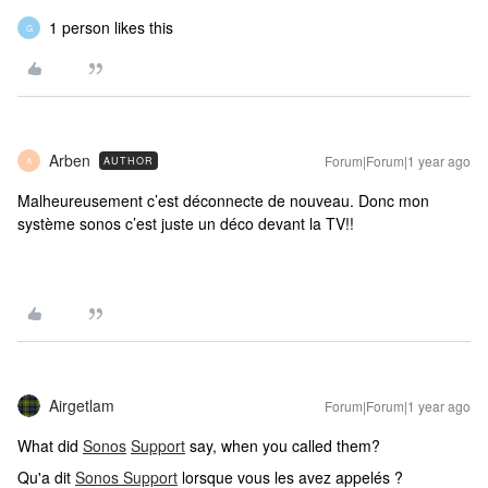
1 person likes this
G
Arben
Forum|Forum|1 year ago
AUTHOR
A
Malheureusement c’est déconnecte de nouveau. Donc mon
système sonos c’est juste un déco devant la TV!!
Airgetlam
Forum|Forum|1 year ago
What did
Sonos
Support
say, when you called them?
Qu'a dit
Sonos Support
lorsque vous les avez appelés ?