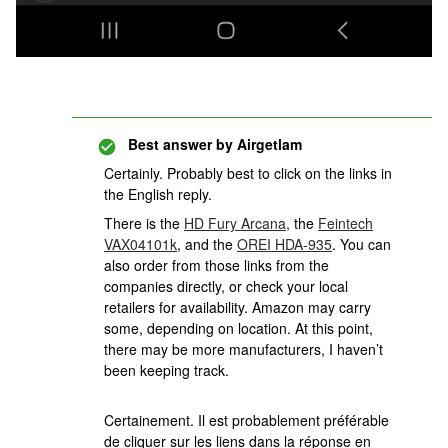
Best answer by
Airgetlam
Certainly. Probably best to click on the links in
the English reply.
There is the
HD Fury Arcana
, the
Feintech
VAX04101k
, and the
OREI HDA-935
. You can
also order from those links from the
companies directly, or check your local
retailers for availability. Amazon may carry
some, depending on location. At this point,
there may be more manufacturers, I haven’t
been keeping track.
Certainement. Il est probablement préférable
de cliquer sur les liens dans la réponse en