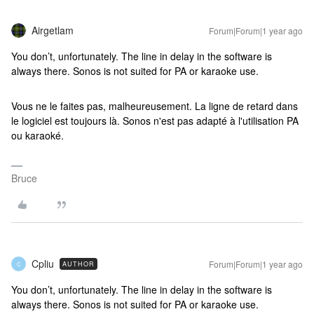
Airgetlam
Forum|Forum|1 year ago
You don’t, unfortunately. The line in delay in the software is
always there. Sonos is not suited for PA or karaoke use.
Vous ne le faites pas, malheureusement. La ligne de retard dans
le logiciel est toujours là. Sonos n'est pas adapté à l'utilisation PA
ou karaoké.
Bruce
Cpliu
Forum|Forum|1 year ago
AUTHOR
C
You don’t, unfortunately. The line in delay in the software is
always there. Sonos is not suited for PA or karaoke use.