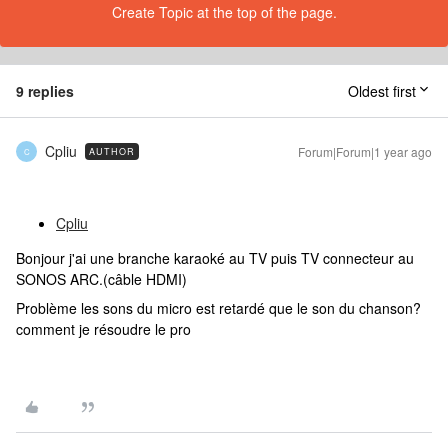
Create Topic at the top of the page.
9 replies
Oldest first
Cpliu
Forum|Forum|1 year ago
AUTHOR
C
Cpliu
Bonjour j'ai une branche karaoké au TV puis TV connecteur au
SONOS ARC.(câble HDMI)
Problème les sons du micro est retardé que le son du chanson?
comment je résoudre le pro