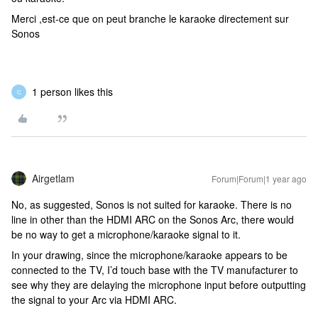
Merci ,est-ce que on peut branche le karaoke directement sur
Sonos
1 person likes this
C
Airgetlam
Forum|Forum|1 year ago
No, as suggested, Sonos is not suited for karaoke. There is no
line in other than the HDMI ARC on the Sonos Arc, there would
be no way to get a microphone/karaoke signal to it.
In your drawing, since the microphone/karaoke appears to be
connected to the TV, I’d touch base with the TV manufacturer to
see why they are delaying the microphone input before outputting
the signal to your Arc via HDMI ARC.