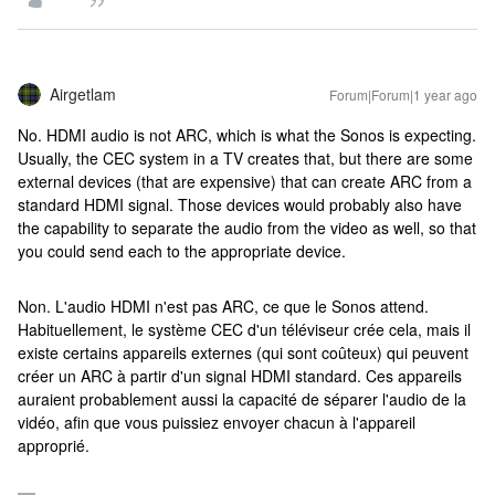
Airgetlam
Forum|Forum|1 year ago
No. HDMI audio is not ARC, which is what the Sonos is expecting.
Usually, the CEC system in a TV creates that, but there are some
external devices (that are expensive) that can create ARC from a
standard HDMI signal. Those devices would probably also have
the capability to separate the audio from the video as well, so that
you could send each to the appropriate device.
Non. L'audio HDMI n'est pas ARC, ce que le Sonos attend.
Habituellement, le système CEC d'un téléviseur crée cela, mais il
existe certains appareils externes (qui sont coûteux) qui peuvent
créer un ARC à partir d'un signal HDMI standard. Ces appareils
auraient probablement aussi la capacité de séparer l'audio de la
vidéo, afin que vous puissiez envoyer chacun à l'appareil
approprié.