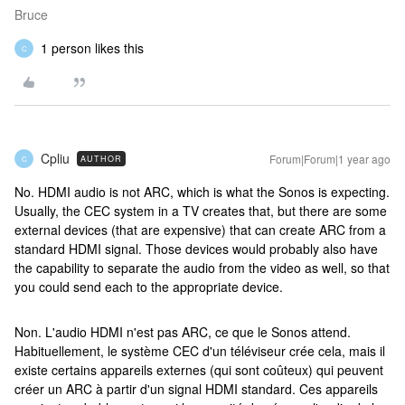
Bruce
1 person likes this
C
Cpliu
Forum|Forum|1 year ago
AUTHOR
C
No. HDMI audio is not ARC, which is what the Sonos is expecting.
Usually, the CEC system in a TV creates that, but there are some
external devices (that are expensive) that can create ARC from a
standard HDMI signal. Those devices would probably also have
the capability to separate the audio from the video as well, so that
you could send each to the appropriate device.
Non. L'audio HDMI n'est pas ARC, ce que le Sonos attend.
Habituellement, le système CEC d'un téléviseur crée cela, mais il
existe certains appareils externes (qui sont coûteux) qui peuvent
créer un ARC à partir d'un signal HDMI standard. Ces appareils