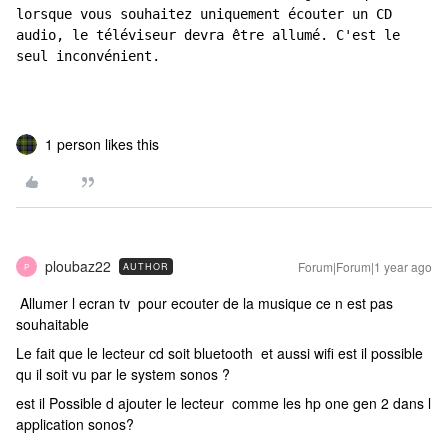
lorsque vous souhaitez uniquement écouter un CD 
audio, le téléviseur devra être allumé. C'est le 
seul inconvénient.
1 person likes this
ploubaz22
Forum|Forum|1 year ago
AUTHOR
P
Allumer l ecran tv pour ecouter de la musique ce n est pas
souhaitable
Le fait que le lecteur cd soit bluetooth et aussi wifi est il possible
qu il soit vu par le system sonos ?
est il Possible d ajouter le lecteur comme les hp one gen 2 dans l
application sonos?