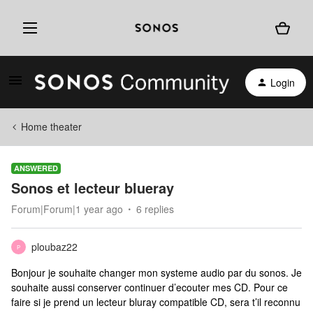
Login
Home theater
ANSWERED
Sonos et lecteur blueray
Forum|Forum|1 year ago
6 replies
ploubaz22
P
Bonjour je souhaite changer mon systeme audio par du sonos. Je
souhaite aussi conserver continuer d’ecouter mes CD. Pour ce
faire si je prend un lecteur bluray compatible CD, sera t’il reconnu