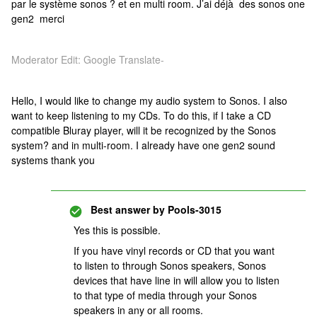
par le système sonos ? et en multi room. J’ai déjà des sonos one
gen2 merci
Moderator Edit: Google Translate-
Hello, I would like to change my audio system to Sonos. I also
want to keep listening to my CDs. To do this, if I take a CD
compatible Bluray player, will it be recognized by the Sonos
system? and in multi-room. I already have one gen2 sound
systems thank you
Best answer by
Pools-3015
Yes this is possible.
If you have vinyl records or CD that you want
to listen to through Sonos speakers, Sonos
devices that have line in will allow you to listen
to that type of media through your Sonos
speakers in any or all rooms.