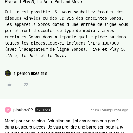
Five and Play 5, the Amp, Port and Move.
Oui, c'est possible. Si vous souhaitez écouter des 
disques vinyles ou des CD via des enceintes Sonos, 
les appareils Sonos dotés d'une entrée de ligne vous 
permettront d'écouter ce type de média via vos 
enceintes Sonos dans n'importe quelle pièce ou dans 
toutes les pièces.Ceux-ci incluent l'Era 100/300 
(avec l'adaptateur de ligne Sonos), Five et Play 5, 
l'Amp, le Port et le Move.
1 person likes this
ploubaz22
Forum|Forum|1 year ago
AUTHOR
P
Merci pour votre aide. Actuellement j ai des sonos one gen 2
dans plusieurs pieces. Je vais prendre une barre son pour la tv .