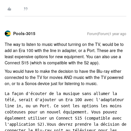
Pools-3015
Forum|Forum|1 year ago
The way to listen to music without turning on the TV, would be to
add an Era 100 with the line in adapter, or a Port. These are the
least expensive options for new equipment. You can also use a
Connect S15 (which is compatible with the S2 app).
You would have to make the decision to have the Blu-ray either
connected to the TV for movies AND music with the TV powered
on, or to a Sonos device just for listening to music.
La façon d'écouter de la musique sans allumer la 
télé, serait d'ajouter un Era 100 avec l'adaptateur 
line in, ou un Port. Ce sont les options les moins 
coûteuses pour un nouvel équipement. Vous pouvez 
également utiliser un Connect S15 (compatible avec 
l'application S2).Vous devrez prendre la décision de 
connecter le Blu-ray soit au téléviseur pour les 