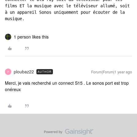
films ET la musique avec le téléviseur allumé, soit 
à un appareil Sonos uniquement pour écouter de la 
musique.
1 person likes this
ploubaz22
Forum|Forum|1 year ago
AUTHOR
P
Merci, je vais recherché un connect S15 . Le sonos port est trop
onéreux