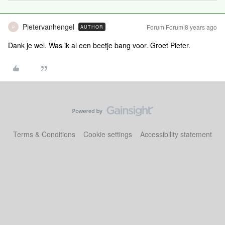
Pietervanhengel
Forum|Forum|8 years ago
AUTHOR
P
Dank je wel. Was ik al een beetje bang voor. Groet Pieter.
Terms & Conditions
Cookie settings
Accessibility statement