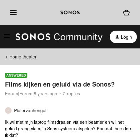
Login
Home theater
ANSWERED
Films kijken en geluid via de Sonos?
Forum|Forum|8 years ago
2 replies
Pietervanhengel
P
Ik wil met mijn laptop filmsdraaien via een beamer en wil het
geluid graag via mijn Sons systeem afspelen? Kan dat, hoe doe
ik dat?