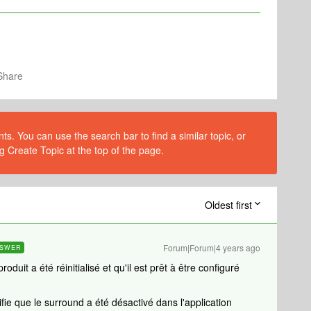
Share
s. You can use the search bar to find a similar topic, or
g Create Topic at the top of the page.
Oldest first
Forum|Forum|4 years ago
SWER
roduit a été réinitialisé et qu'il est prêt à être configuré
fie que le surround a été désactivé dans l'application