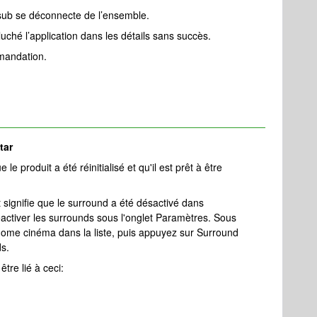
sub se déconnecte de l’ensemble.
pluché l’application dans les détails sans succès.
mandation.
tar
 le produit a été réinitialisé et qu'il est prêt à être
 signifie que le surround a été désactivé dans
éactiver les surrounds sous l'onglet Paramètres. Sous
home cinéma dans la liste, puis appuyez sur Surround
ds.
tre lié à ceci: