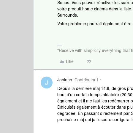
Sonos. Vous pouvez réactiver les surro
votre produit home cinéma dans la liste,
Surrounds.
Votre problème pourrait également être l
"Receive with simplicity everything that 
Like
Joninho
Contributor I
J
Depuis la dernière màj 14.6, de gros pr
bout d’un certain temps aléatoire (20,
également et il me faut les redémarrer 
Difficultés également à écouter dans plu
dégradée. En passant directement par Sp
prochaine màj qui je l’espère corrigera