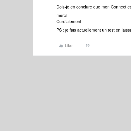
Dois-je en conclure que mon Connect est
merci
Cordialement
PS : je fais actuellement un test en lai
Like