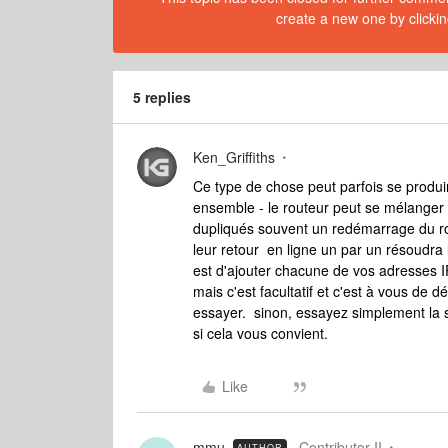
create a new one by clickin
5 replies
Ken_Griffiths
Ce type de chose peut parfois se produ
ensemble - le routeur peut se mélanger e
dupliqués souvent un redémarrage du rou
leur retour en ligne un par un résoudr
est d'ajouter chacune de vos adresses I
mais c'est facultatif et c'est à vous de 
essayer. sinon, essayez simplement la 
si cela vous convient.
Like
mmu
Contributor II
AUTHOR