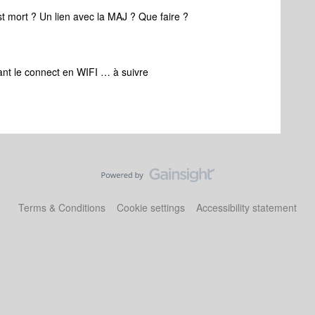
 mort ? Un lien avec la MAJ ? Que faire ?
ssant le connect en WIFI … à suivre
Terms & Conditions
Cookie settings
Accessibility statement