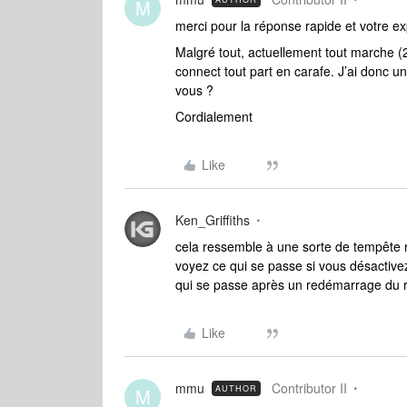
M
merci pour la réponse rapide et votre exp
Malgré tout, actuellement tout marche (2
connect tout part en carafe. J’ai donc un
vous ?
Cordialement
Like
Ken_Griffiths
cela ressemble à une sorte de tempête r
voyez ce qui se passe si vous désactive
qui se passe après un redémarrage du r
Like
mmu
Contributor II
AUTHOR
M