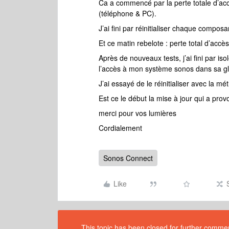
Ca a commencé par la perte totale d’acc
(téléphone & PC).
J’ai fini par réinitialiser chaque composa
Et ce matin rebelote : perte total d’acc
Après de nouveaux tests, j’ai fini par is
l’accès à mon système sonos dans sa glob
J’ai essayé de le réinitialiser avec la mé
Est ce le début la mise à jour qui a pro
merci pour vos lumières
Cordialement
Sonos Connect
Like
This topic has been closed for further comment