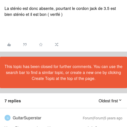
La stéréo est donc absente, pourtant le cordon jack de 3.5 est
bien stéréo et il est bon ( verifé )
This topic has been closed for further comments. You can use the
search bar to find a similar topic, or create a new one by clicking
Create Topic at the top of the page.
7 replies
Oldest first
GuitarSuperstar
Forum|Forum|5 years ago
G