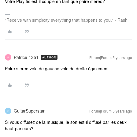
Votre Play:5s est-il couplé en tant que paire stéréo?
"Receive with simplicity everything that happens to you." - Rashi
Patrice-1251
Forum|Forum|5 years ago
AUTHOR
P
Paire stereo voie de gauche voie de droite également
GuitarSuperstar
Forum|Forum|5 years ago
G
Si vous diffusez de la musique, le son est-il diffusé par les deux
haut-parleurs?