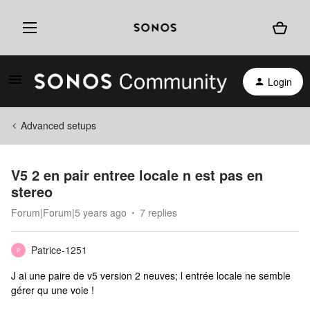
Login
Advanced setups
V5 2 en pair entree locale n est pas en
stereo
Forum|Forum|5 years ago
7 replies
Patrice-1251
P
J ai une paire de v5 version 2 neuves; l entrée locale ne semble
gérer qu une voie !