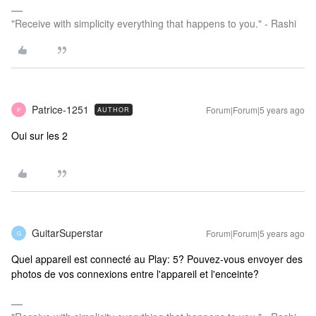
"Receive with simplicity everything that happens to you." - Rashi
Patrice-1251
Forum|Forum|5 years ago
AUTHOR
P
Oui sur les 2
GuitarSuperstar
Forum|Forum|5 years ago
G
Quel appareil est connecté au Play: 5? Pouvez-vous envoyer des
photos de vos connexions entre l'appareil et l'enceinte?