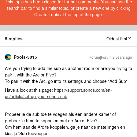
This topic has been closed for further comments. You can use the
search bar to find a similar topic, or create a new one by clicking
Create Topic at the top of the page.
5 replies
Oldest first
Pools-3015
Forum|Forum|2 years ago
Are you trying to add the sub as another room or are you trying to
pair it with the Arc or Five?
To pair it with the Arc, go into its settings and choose "Add Sub"
Have a look at this page:
https://support.sonos.com/en-
us/article/set-up-your-sonos-sub
Probeer je de sub toe te voegen als een andere kamer of
probeer je hem te koppelen met de Arc of Five?
Om hem aan de Arc te koppelen, ga je naar de instellingen en
kies je 'Sub toevoegen'