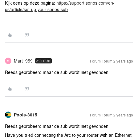
Kijk eens op deze pagina:
https://support.sonos.com/en-
us/article/set-up-your-sonos-sub
Mart1959
Forum|Forum|2 years ago
AUTHOR
M
Reeds geprobeerd maar de sub wordt niet gevonden
Pools-3015
Forum|Forum|2 years ago
Reeds geprobeerd maar de sub wordt niet gevonden
Have you tried connecting the Arc to your router with an Ethernet