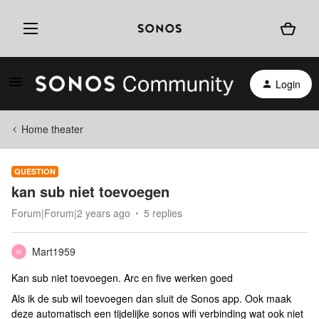
Login
Home theater
QUESTION
kan sub niet toevoegen
Forum|Forum|2 years ago
5 replies
Mart1959
M
Kan sub niet toevoegen. Arc en five werken goed
Als ik de sub wil toevoegen dan sluit de Sonos app. Ook maak
deze automatisch een tijdelijke sonos wifi verbinding wat ook niet