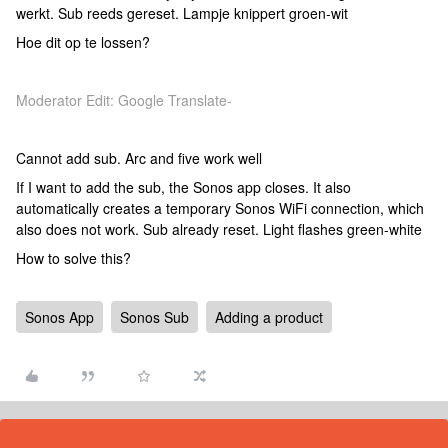
werkt. Sub reeds gereset. Lampje knippert groen-wit
Hoe dit op te lossen?
Moderator Edit: Google Translate-
Cannot add sub. Arc and five work well
If I want to add the sub, the Sonos app closes. It also
automatically creates a temporary Sonos WiFi connection, which
also does not work. Sub already reset. Light flashes green-white
How to solve this?
Sonos App
Sonos Sub
Adding a product